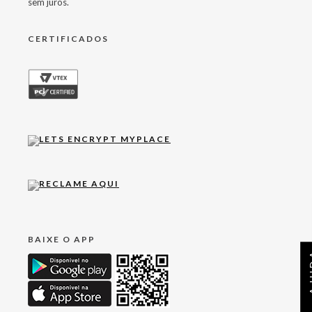
sem juros.
CERTIFICADOS
BAIXE O APP
AJ