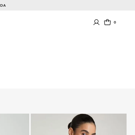
NDA
0