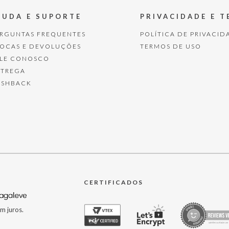
JUDA E SUPORTE
PRIVACIDADE E 
ERGUNTAS FREQUENTES
POLÍTICA DE PRIVACID
ROCAS E DEVOLUÇÕES
TERMOS DE USO
ALE CONOSCO
NTREGA
ASHBACK
CERTIFICADOS
m juros.