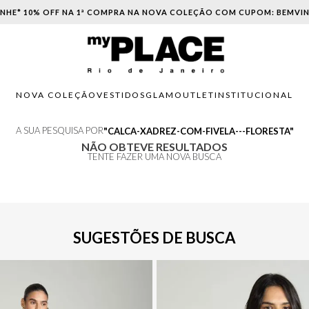
NHE* 10% OFF NA 1ª COMPRA NA NOVA COLEÇÃO COM CUPOM: BEMVI
NOVA COLEÇÃO
VESTIDOS
GLAM
OUTLET
INSTITUCIONAL
A SUA PESQUISA POR
CALCA-XADREZ-COM-FIVELA---FLORESTA
NÃO OBTEVE RESULTADOS
TENTE FAZER UMA NOVA BUSCA
SUGESTÕES DE BUSCA